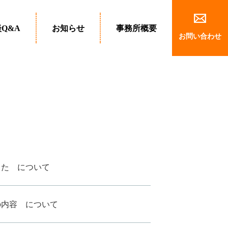
Q&A
お知らせ
事務所概要
お問い合わせ
した について
の内容 について