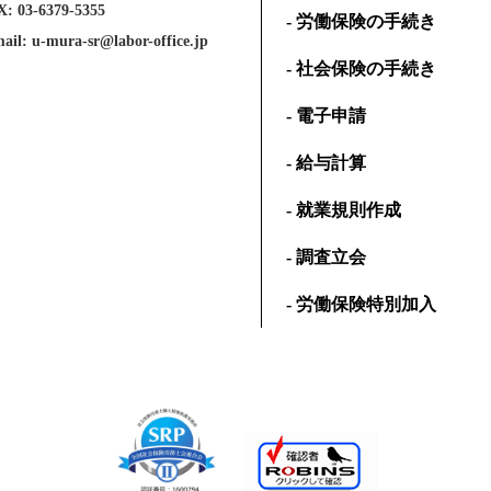
: 03-6379-5355
- 労働保険の手続き
ail: u-mura-sr@labor-office.jp
- 社会保険の手続き
- 電子申請
- 給与計算
- 就業規則作成
- 調査立会
- 労働保険特別加入