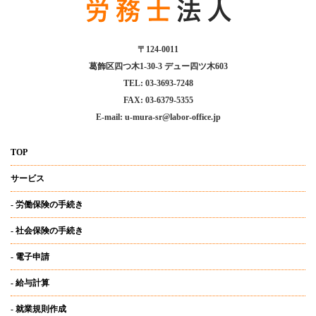
〒124-0011
葛飾区四つ木1-30-3 デュー四ツ木603
TEL: 03-3693-7248
FAX: 03-6379-5355
E-mail: u-mura-sr@labor-office.jp
TOP
サービス
- 労働保険の手続き
- 社会保険の手続き
- 電子申請
- 給与計算
- 就業規則作成